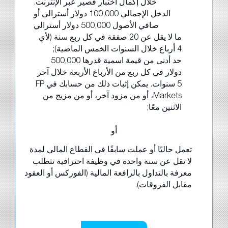
خلال إكمال اختبار قصير عبر الإنترنت.
الدخل الإجمالي 100,000 دولار أسترالي أو
صافي الأصول 500,000 دولار أسترالي
ما لا يقل عن 20 صفقة في كل ربع سنة (لأي
4 أرباع خلال السنوات الخمس الماضية);
حد أدنى من قيمة اسمية قدرها 500,000
دولار في كل ربع من الأرباع الأربعة خلال آخر
5 سنوات. يمكن إثبات ذلك من حسابك في FP
Markets، أو من مزود آخر، أو من مزيج من
الاثنين معًا;
أو
تعمل حاليًا أو عملت سابقًا في القطاع المالي لمدة
لا تقل عن سنة واحدة في وظيفة احترافية تتطلب
معرفة بالتداول بالرافعة المالية (الفوركس أو العقود
مقابل الفروقات).