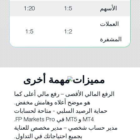
الأسهم
1:5
1:20
العملات
1:5
1:2
المشفرة
مميزات مهمة أخرى
الرفع المالي الأقصى – رفع مالي أعلى كما
هو موضح أعلاه وهامش مخفض.
حماية الرصيد السلبي - متاحة لحسابات
MT4 و MT5 في FP Markets Pro.
مدير حساب شخصي – مدير مخصص للعناية
بجميع احتياجاتك في التداول.