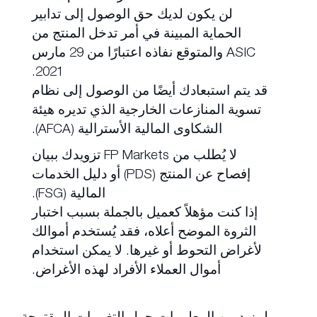
لن يكون لديك حق الوصول إلى تدابير
الحماية المبينة في أمر تدخل المنتج من
ASIC والمتوقع نفاذه اعتبارًا من 29 مارس
2021.
قد يتم استبعادك أيضًا من الوصول إلى نظام
تسوية المنازعات الخارجية الذي تديره هيئة
الشكاوى المالية الأسترالية (AFCA).
لا يُطلب من FP Markets تزويدك ببيان
إفصاح عن المنتج (PDS) أو دليل الخدمات
المالية (FSG).
إذا كنت مؤهلاً كعميل بالجملة بسبب اختبار
الثروة الموضح أعلاه، فقد يُستخدم أموالك
لأغراض التحوط أو غيرها. لا يمكن استخدام
أموال العملاء الأفراد لهذه الأغراض.
لمزيد من المعلومات حول التغييرات المقترحة