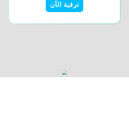
ترقية الآن
كيف يمكنني فتح FP Markets
Pro Account?