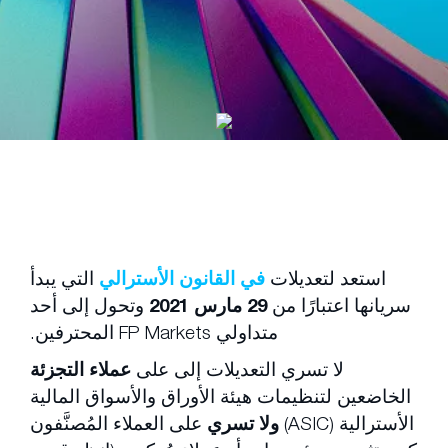
استعد لتعديلات
في القانون الأسترالي
التي يبدأ
سريانها اعتبارًا من
29 مارس 2021
وتحول إلى أحد
متداولي FP Markets المحترفين.
لا تسري التعديلات إلى على
عملاء التجزئة
الخاضعين لتنظيمات هيئة الأوراق والأسواق المالية
الأسترالية (ASIC)
ولا تسري
على العملاء المُصنَّفون