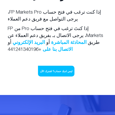
إذا كنت ترغب في فتح حساب FP Markets Pro،
يرجى التواصل مع فريق دعم العملاء
إذا كنتَ ترغب في فتح حساب Pro من FP
Markets، يرجى الاتصال بـ بفريق دعم العملاء عن
طريق
المحادثة المباشرة
​أو
البريد الإلكتروني
أو
الاتصال بنا على
+441241340196
ليس لديك حساب؟ اشترك الآن