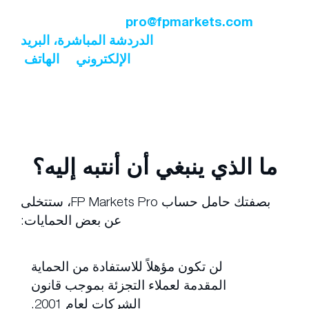
لمزيد من المعلومات، راسلنا عبر البريد الإلكتروني
pro@fpmarkets.com
أو اتصل بفريق دعم
العملاء لدينا عبر
الدردشة المباشرة،
البريد
الإلكتروني
أو
الهاتف
.
ما الذي ينبغي أن أنتبه إليه؟
بصفتك حامل حساب FP Markets Pro، ستتخلى
عن بعض الحمايات:
لن تكون مؤهلاً للاستفادة من الحماية
المقدمة لعملاء التجزئة بموجب قانون
الشركات لعام 2001.