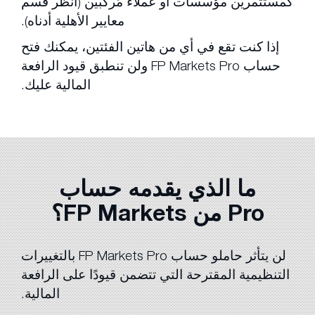
كمستثمرين مؤسسات أو عملاء مُركبين (انظر قسم
معايير الأهلية أدناه).
إذا كنت تقع في أي من هاتين الفئتين، يمكنك فتح
حساب FP Markets Pro ولن تنطبق قيود الرافعة
المالية عليك.
ما الذي يقدمه حساب
Pro من FP Markets؟
لن يتأثر حاملو حساب FP Markets Pro بالتغييرات
التنظيمية المقترحة التي تتضمن قيودًا على الرافعة
المالية.