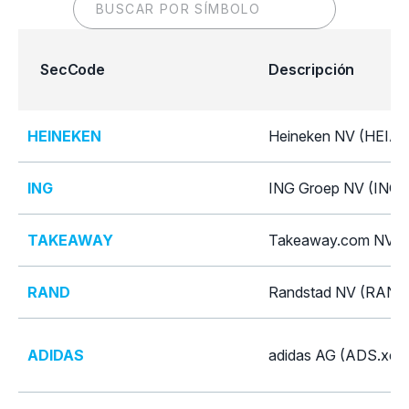
SecCode
Descripción
HEINEKEN
Heineken NV (HEIA.
ING
ING Groep NV (INGA
TAKEAWAY
Takeaway.com NV 
RAND
Randstad NV (RAND
ADIDAS
adidas AG (ADS.xetr