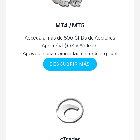
MT4 / MT5
Acceda a más de 800 CFDs de Acciones
App móvil (iOS y Android)
Apoyo de una comunidad de traders global
DESCUBRIR MÁS
cTrader