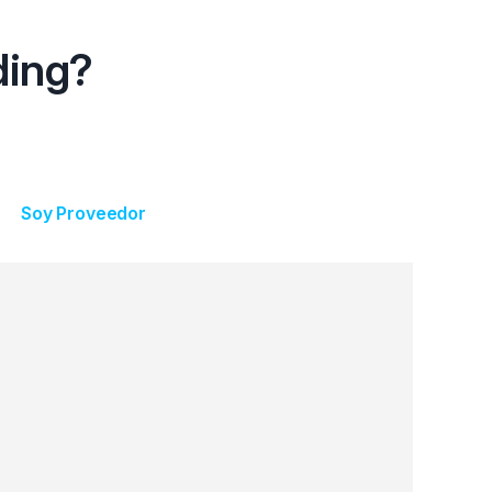
ding?
Soy Proveedor