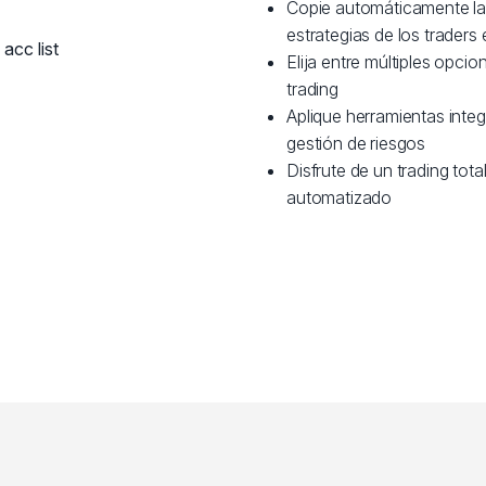
Copie automáticamente l
estrategias de los traders
Elija entre múltiples opci
trading
Aplique herramientas inte
gestión de riesgos
Disfrute de un trading tot
automatizado