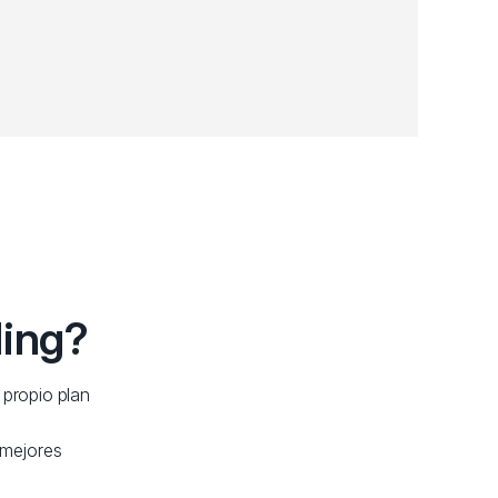
ding?
 propio plan
 mejores