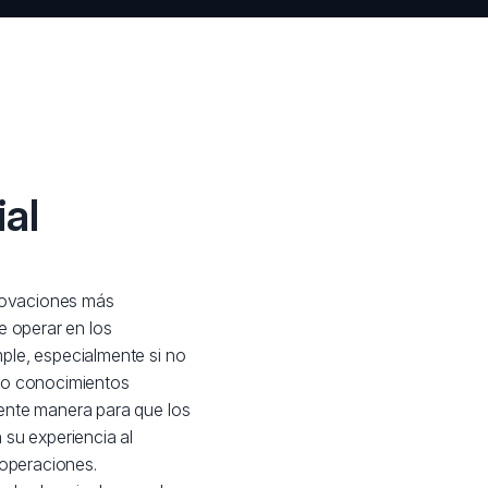
al
nnovaciones más
e operar en los
ple, especialmente si no
 o conocimientos
ente manera para que los
 su experiencia al
 operaciones.