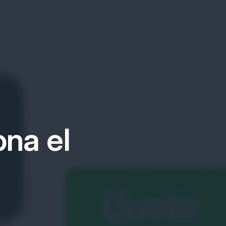
na el