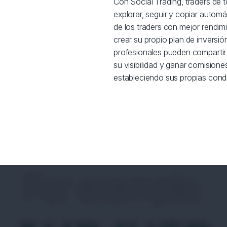
Con Social Trading, traders de 
explorar, seguir y copiar automá
de los traders con mejor rendim
crear su propio plan de inversión
profesionales pueden compartir
su visibilidad y ganar comision
estableciendo sus propias cond