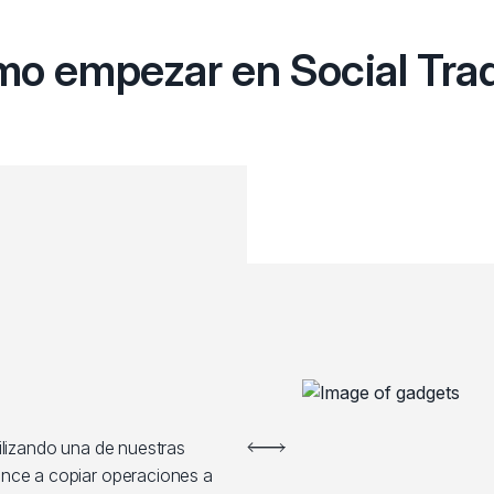
o empezar en Social Tra
ilizando una de nuestras
ence a copiar operaciones a