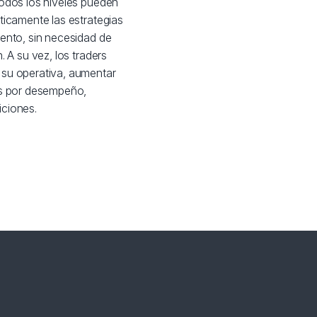
todos los niveles pueden
ticamente las estrategias
iento, sin necesidad de
. A su vez, los traders
 su operativa, aumentar
es por desempeño,
iciones.