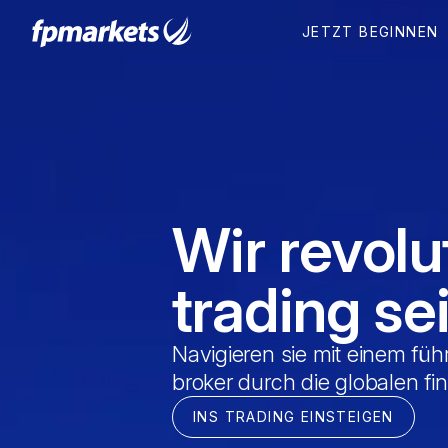
JETZT BEGINNEN
Wir revolu
trading se
Navigieren sie mit einem fü
broker durch die globalen f
INS TRADING EINSTEIGEN