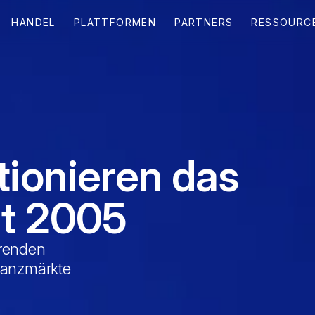
HANDEL
PLATTFORMEN
PARTNERS
RESSOURC
tionieren das
it 2005
hrenden
inanzmärkte