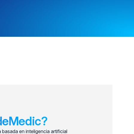
deMedic?
asada en inteligencia artificial