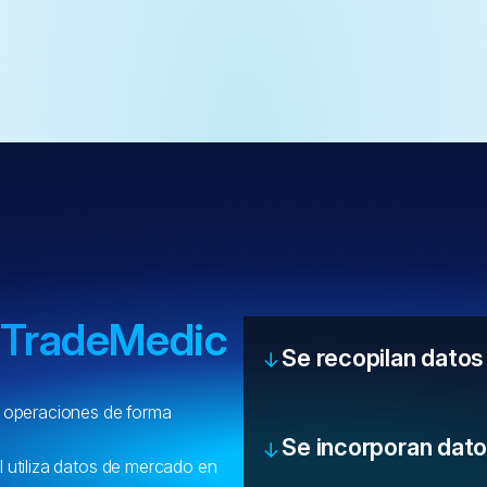
TradeMedic
Se recopilan dato
e operaciones de forma
Se incorporan dat
ial utiliza datos de mercado en