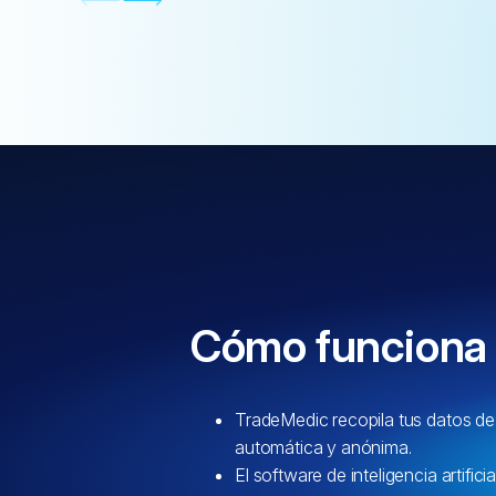
Cómo funciona
TradeMedic recopila tus datos d
automática y anónima.
El software de inteligencia artific