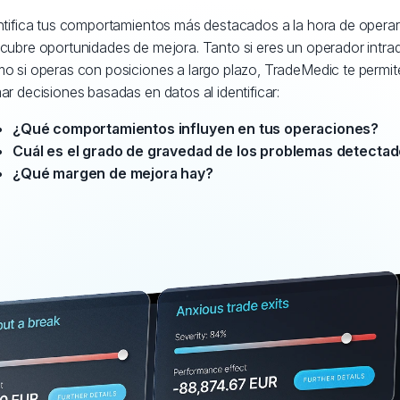
ntifica tus comportamientos más destacados a la hora de operar
cubre oportunidades de mejora. Tanto si eres un operador intrad
o si operas con posiciones a largo plazo, TradeMedic te permit
ar decisiones basadas en datos al identificar:
¿Qué comportamientos influyen en tus operaciones?
Cuál es el grado de gravedad de los problemas detecta
¿Qué margen de mejora hay?