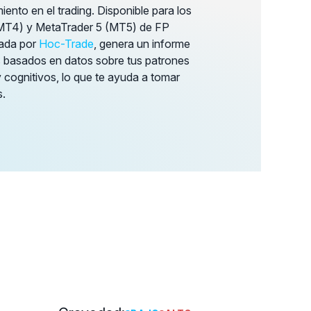
iento en el trading. Disponible para los
MT4) y MetaTrader 5 (MT5) de FP
lada por
Hoc-Trade
, genera un informe
s basados en datos sobre tus patrones
cognitivos, lo que te ayuda a tomar
.