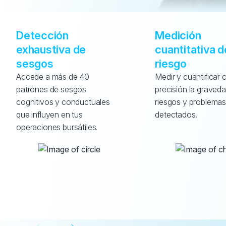
Detección 
Medición 
exhaustiva de 
cuantitativa de
sesgos
riesgo
Accede a más de 40 
Medir y cuantificar c
patrones de sesgos 
precisión la graveda
cognitivos y conductuales 
riesgos y problemas
que influyen en tus 
detectados.
operaciones bursátiles.