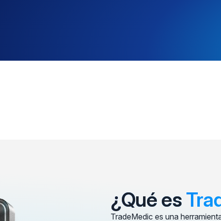
¿Qué es
Tra
TradeMedic es una herramienta b