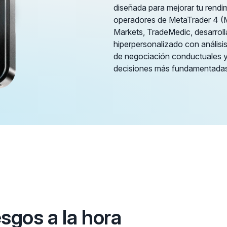
diseñada para mejorar tu rendim
operadores de MetaTrader 4 (
Markets, TradeMedic, desarrol
hiperpersonalizado con análisi
de negociación conductuales y 
decisiones más fundamentadas
esgos a la hora