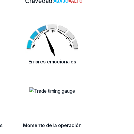
Gravedad:
BAJO
ALTO
Errores emocionales
es
Momento de la operación