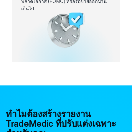
พลาดโอกาส (FOMO) หรือรอขายออกนาน
เกินไป
ทำไมต้องสร้างรายงาน
TradeMedic ที่ปรับแต่งเฉพาะ