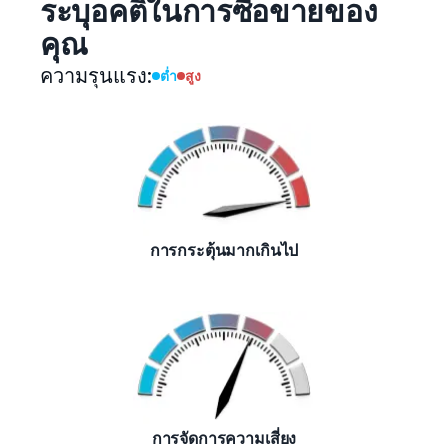
ระบุอคติในการซื้อขายของ
คุณ
ความรุนแรง:
ต่ำ
สูง
การกระตุ้นมากเกินไป
การจัดการความเสี่ยง