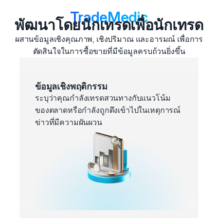
TradeMedic
พัฒนาโดยนักเทรดเพื่อนักเทรด
ผสานข้อมูลเชิงคุณภาพ, เชิงปริมาณ และอารมณ์ เพื่อการ
ตัดสินใจในการซื้อขายที่มีข้อมูลครบถ้วนยิ่งขึ้น
ข้อมูลเชิงพฤติกรรม
ระบุว่าคุณกำลังเทรดสวนทางกับแนวโน้ม
ของตลาดหรือกำลังถูกดึงเข้าไปในเหตุการณ์
ข่าวที่มีความผันผวน