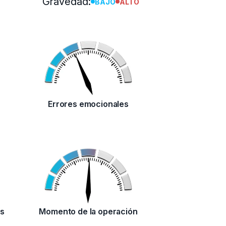
Gravedad:
BAJO
ALTO
Errores emocionales
es
Momento de la operación