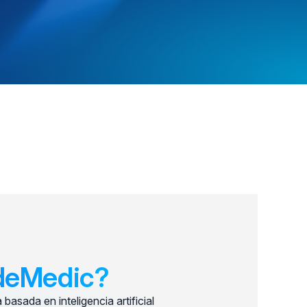
deMedic?
asada en inteligencia artificial