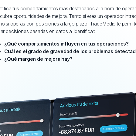
ntifica tus comportamientos más destacados a la hora de operar
cubre oportunidades de mejora. Tanto si eres un operador intrad
o si operas con posiciones a largo plazo, TradeMedic te permit
ar decisiones basadas en datos al identificar:
¿Qué comportamientos influyen en tus operaciones?
Cuál es el grado de gravedad de los problemas detecta
¿Qué margen de mejora hay?