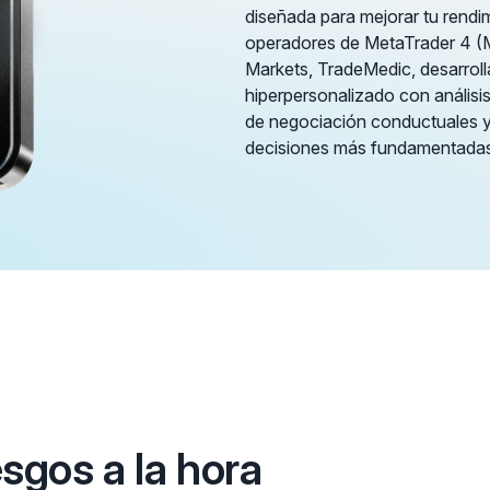
diseñada para mejorar tu rendim
operadores de MetaTrader 4 (
Markets, TradeMedic, desarrol
hiperpersonalizado con análisi
de negociación conductuales y 
decisiones más fundamentadas
esgos a la hora