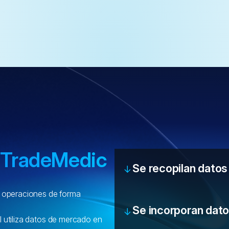
TradeMedic
Se recopilan dato
e operaciones de forma
Se incorporan dat
ial utiliza datos de mercado en