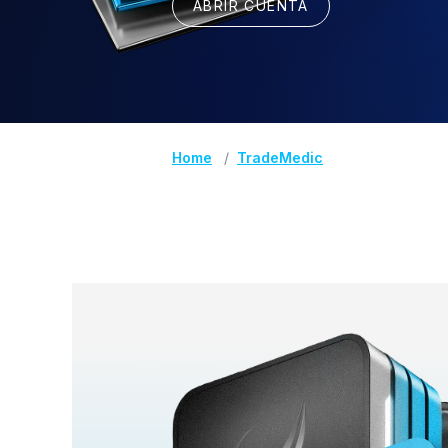
ABRIR CUENTA
Home
TradeMedic