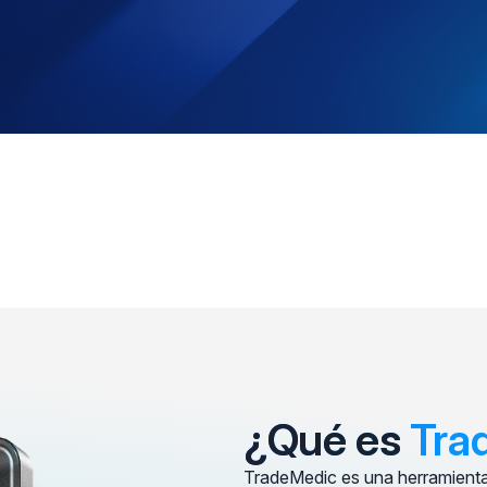
¿Qué es
Tra
TradeMedic es una herramienta b