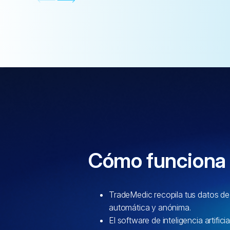
Cómo funciona
TradeMedic recopila tus datos d
automática y anónima.
El software de inteligencia artific