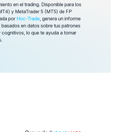
iento en el trading. Disponible para los
MT4) y MetaTrader 5 (MT5) de FP
lada por
Hoc-Trade
, genera un informe
s basados en datos sobre tus patrones
cognitivos, lo que te ayuda a tomar
.