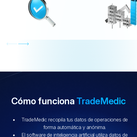
Cómo funciona
TradeMedic
TradeMedic recopila tus datos de operaciones de
forma automática y anónima.
El software de inteligencia artificial utiliza datos de