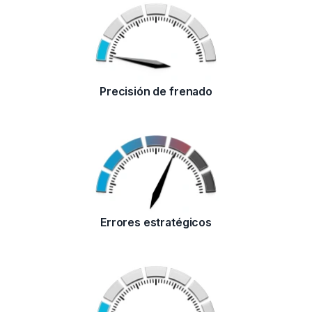
Precisión de frenado
Errores estratégicos