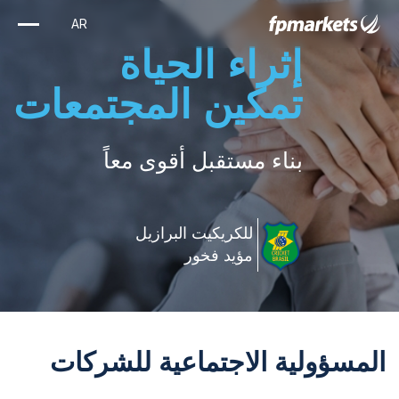
إثراء الحياة
تمكين المجتمعات
بناء مستقبل أقوى معاً
للكريكيت البرازيل
مؤيد فخور
المسؤولية الاجتماعية للشركات