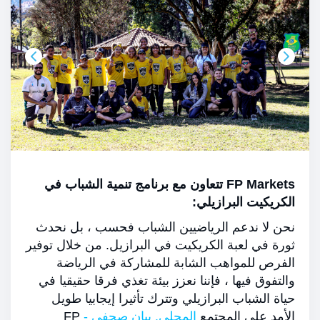
FP Markets تتعاون مع برنامج تنمية الشباب في
الكريكيت البرازيلي:
نحن لا ندعم الرياضيين الشباب فحسب ، بل نحدث
ثورة في لعبة الكريكيت في البرازيل. من خلال توفير
الفرص للمواهب الشابة للمشاركة في الرياضة
والتفوق فيها ، فإننا نعزز بيئة تغذي فرقا حقيقيا في
حياة الشباب البرازيلي وتترك تأثيرا إيجابيا طويل
الأمد على المجتمع
المحلي. بيان صحفي
-
FP