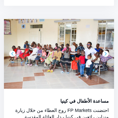
مساعدة الأطفال في كينيا
احتضنت FP Markets روح العطاء من خلال زيارة
منزلين رائعين في كينيا - دار العائلة المقدسة