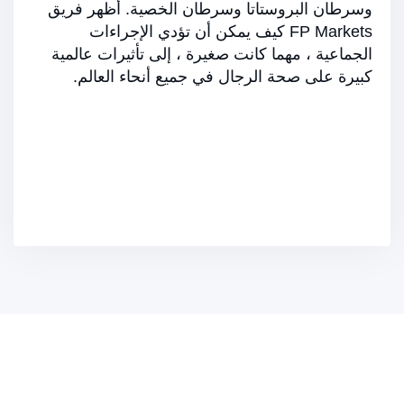
وسرطان البروستاتا وسرطان الخصية. أظهر فريق
FP Markets كيف يمكن أن تؤدي الإجراءات
الجماعية ، مهما كانت صغيرة ، إلى تأثيرات عالمية
كبيرة على صحة الرجال في جميع أنحاء العالم.
انضم إلينا في رحلتنا
انضم إلى FP Markets في التزامنا بالمسؤولية الاجتماعية