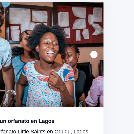
un orfanato en Lagos
rfanato Little Saints en Ogudu, Lagos.