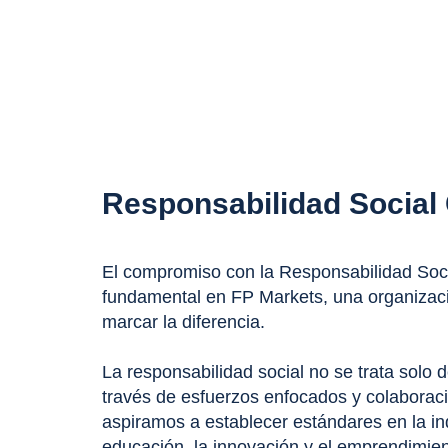
Responsabilidad Social
El compromiso con la Responsabilidad Soci
fundamental en FP Markets, una organizac
marcar la diferencia.
La responsabilidad social no se trata solo de
través de esfuerzos enfocados y colaboraci
aspiramos a establecer estándares en la ind
educación, la innovación y el emprendimient