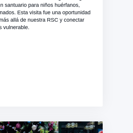
n santuario para niños huérfanos,
ados. Esta visita fue una oportunidad
más allá de nuestra RSC y conectar
 vulnerable.