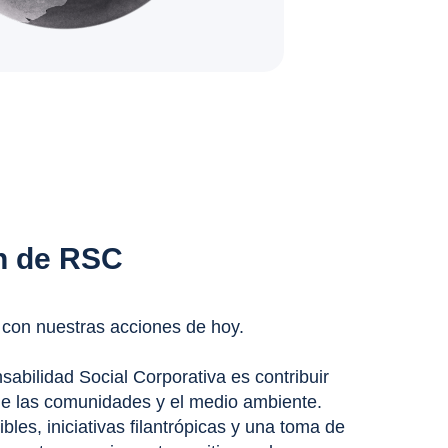
n de RSC
 con nuestras acciones de hoy.
abilidad Social Corporativa es contribuir
de las comunidades y el medio ambiente.
bles, iniciativas filantrópicas y una toma de