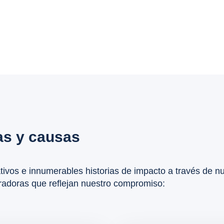
as y causas
cativos e innumerables historias de impacto a través de n
piradoras que reflejan nuestro compromiso: