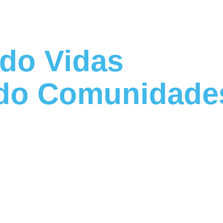
do Vidas
do Comunidade
uerte Juntos