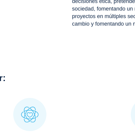
decisiones ética, pretend
sociedad, fomentando un m
proyectos en múltiples sec
cambio y fomentando un m
r: