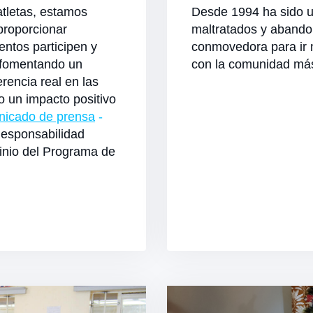
tletas, estamos
Desde 1994 ha sido u
 proporcionar
maltratados y abandon
entos participen y
conmovedora para ir 
 fomentando un
con la comunidad más
rencia real en las
o un impacto positivo
icado de prensa
-
Responsabilidad
cinio del Programa de