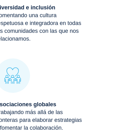
iversidad e inclusión
omentando una cultura
espetuosa e integradora en todas
as comunidades con las que nos
elacionamos.
sociaciones globales
rabajando más allá de las
ronteras para elaborar estrategias
 fomentar la colaboración.