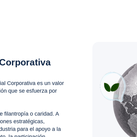
 Corporativa
al Corporativa es un valor
ión que se esfuerza por
 filantropía o caridad. A
ones estratégicas,
ustria para el apoyo a la
o, la participación